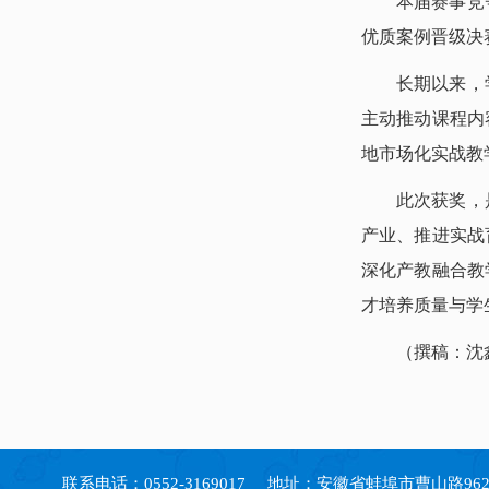
本届赛事竞
优质案例晋级决
长期以来，
主动推动课程内
地市场化实战教
此次获奖，
产业、推进实战
深化产教融合教
才培养质量与学
（撰稿：沈
联系电话：0552-3169017 地址：安徽省蚌埠市曹山路962