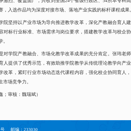
争激烈、覆盖面广，共收到全国
24个省级行政区、54所本专科
赛，入选作品均为深度对接市场、落地产业实践的标杆课程成果
学院
坚持以产业市场为导向推进教学改革，深化产教融合育人
容对标行业标准、市场需求与岗位要求，搭建教学改革与校企
学。
是对
学院
产教融合、市场化教学改革成果的充分肯定。张玮老
育人提供了优秀示范，有效助推学院教学从传统理论教学向产
学改革，紧盯行业市场动态迭代课程内容，强化校企协同育人
生市场竞争力。
鑫；审核：魏瑞斌）
号 邮编：233030