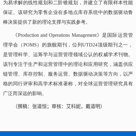
为易求解的线性规划和二阶锥规划，并建立了有限样本性能
保证。该研究为零售企业在多地点库存系统中的数据驱动鲁
棒决策提供了新的理论支撑与实践参考。
《
Production and Operations Management
》是国际运营管
理学会（
POMS
）的旗舰期刊，位列
UTD24
顶级期刊之一，
是管理科学、运筹学与运营管理领域公认的权威学术刊物。
该刊专注于生产和运营管理中的理论和应用研究，涵盖供应
链管理、库存控制、服务运营、数据驱动决策等方向，以严
格的同行评审和高学术标准著称，对全球运营管理研究具有
广泛而深远的影响。
（
撰稿：张道恒；审核：艾科妮，戴道明
）