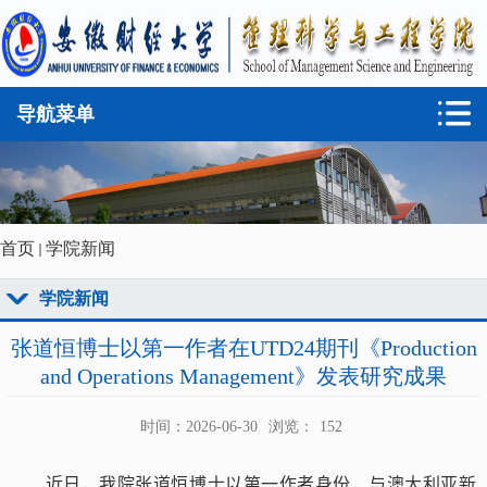
导航菜单
首页
学院新闻
学院新闻
张道恒博士以第一作者在UTD24期刊《Production
and Operations Management》发表研究成果
时间：2026-06-30
浏览：
152
近日，
我院
张道恒博士以第一作者身份，与澳大利亚新