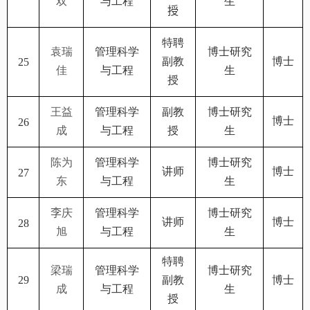
双
与工程
生
授
特聘
袁瑞
管理科学
博士研究
副教
博士
25
佳
与工程
生
授
王益
管理科学
副教
博士研究
博士
26
成
与工程
授
生
陈为
管理科学
博士研究
讲师
博士
27
东
与工程
生
李
庆
管理科学
博士研究
讲师
博士
28
旭
与工程
生
特聘
梁瑞
管理科学
博士研究
29
副教
博士
成
与工程
生
授