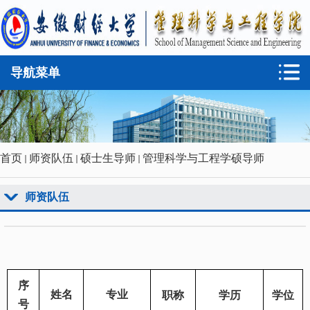
导航菜单
首页
师资队伍
硕士生导师
管理科学与工程学硕导师
师资队伍
序
姓名
专业
职称
学历
学位
号