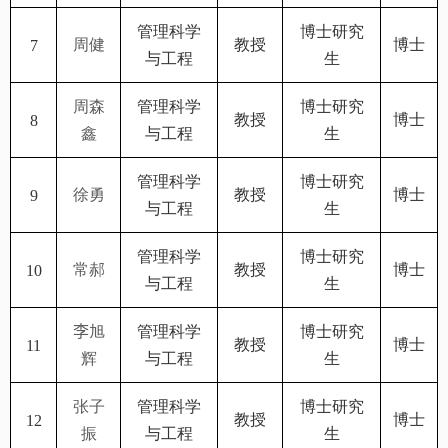
管理科学
博士研究
周健
教授
博士
7
与工程
生
周森
管理科学
博士研究
教授
博士
8
鑫
与工程
生
管理科学
博士研究
徐勇
教授
博士
9
与工程
生
管理科学
博士研究
常郝
教授
博士
10
与工程
生
李
旭
管理科学
博士研究
教授
博士
11
辉
与工程
生
张子
管理科学
博士研究
教授
博士
12
振
与工程
生