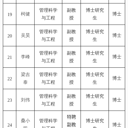
管理科学
副教
博士研究
柯健
博士
19
与工程
授
生
管理科学
副教
博士研究
吴昊
博士
20
与工程
授
生
管理科学
副教
博士研究
李峰
博士
21
与工程
授
生
梁吉
管理科学
副教
博士研究
博士
22
泰
与工程
授
生
管理科学
副教
博士研究
刘伟
博士
23
与工程
授
生
特聘
桑
小
管理科学
博士研究
副教
博士
24