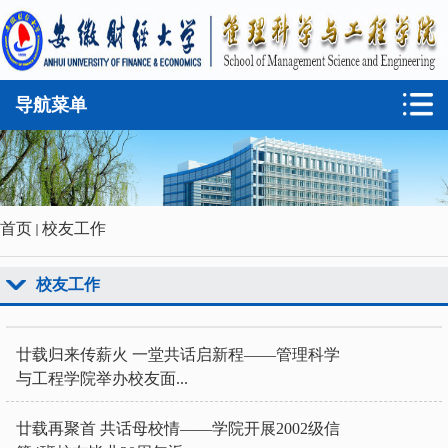
导航菜单
首页
校友工作
校友工作
廿载归来传薪火 一堂共话启新程——管理科学
与工程学院举办校友面...
廿载再聚首 共话母校情——学院开展2002级信