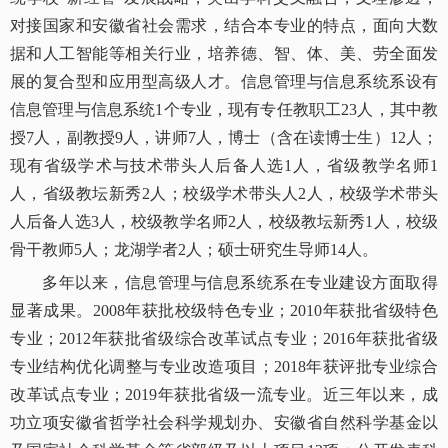
对接国家和安徽省社会需求，结合本专业的特点，面向大数
据和人工智能等相关行业，培养德、智、体、美、劳全面发
展的复合型和应用型高级人才。信息管理与信息系统系设有
信息管理与信息系统1个专业，现有专任教职工23人，其中教
授7人，副教授9人，讲师7人，博士（含在读博士生）12人；
现有省级学术与技术带头人后备人选1人，省级教学名师1
人，省级教坛新秀2人；校级学术带头人2人，校级学术带头
人后备人选3人，校级教学名师2人，校级教坛新秀1人，校级
骨干教师5人；龙湖学者2人；硕士研究生导师14人。
多年以来，信息管理与信息系统系在专业建设方面取得
显著成果。2008年获批校级特色专业；2010年获批省级特色
专业；2012年获批省级综合改革试点专业；2016年获批省级
专业结构优化调整与专业改造项目；2018年获评批专业综合
改革试点专业；2019年获批省级一流专业。近三年以来，成
功立项安徽省哲学社会科学规划办、安徽省自然科学基金以