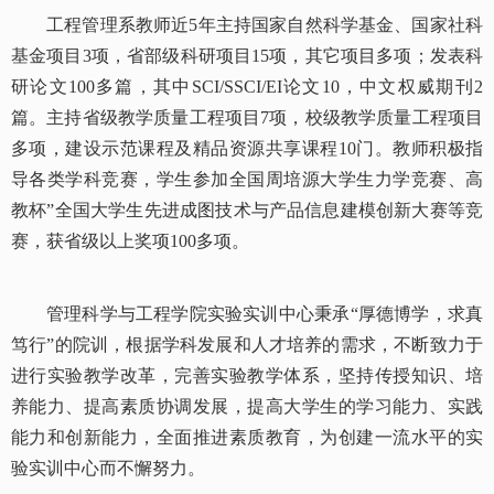
工程管理系教师近5年主持国家自然科学基金、国家社科
基金项目3项，省部级科研项目15项，其它项目多项；发表科
研论文100多篇，其中SCI/SSCI/EI论文10，中文权威期刊2
篇。主持省级教学质量工程项目7项，校级教学质量工程项目
多项，建设示范课程及精品资源共享课程10门。教师积极指
导各类学科竞赛，学生参加全国周培源大学生力学竞赛、高
教杯”全国大学生先进成图技术与产品信息建模创新大赛等竞
赛，获省级以上奖项100多项。
管理科学与工程学院实验实训中心秉承“厚德博学，求真
笃行”的院训，根据学科发展和人才培养的需求，不断致力于
进行实验教学改革，完善实验教学体系，坚持传授知识、培
养能力、提高素质协调发展，提高大学生的学习能力、实践
能力和创新能力，全面推进素质教育，为创建一流水平的实
验实训中心而不懈努力。