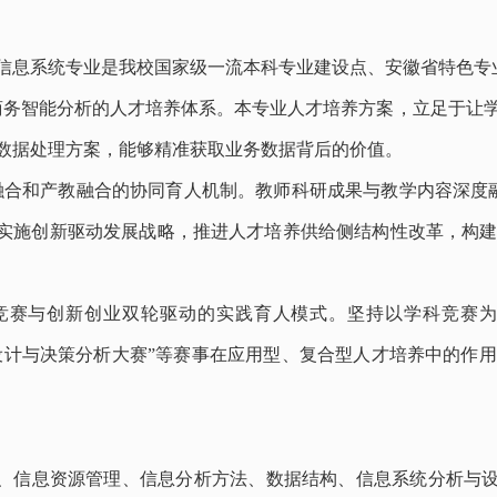
信息系统专业是我校国家级一流本科专业建设点、安徽省特色专
商务智能分析的人才培养体系。本专业人才培养方案，立足于让
数据处理方案，能够精准获取业务数据背后的价值。
融合和产教融合的协同育人机制。教师科研成果与教学内容深度融
实施创新驱动发展战略，推进人才培养供给侧结构性改革，构
竞赛与创新创业双轮驱动的实践育人模式。坚持以学科竞赛
设计与决策分析大赛”等赛事在应用型、复合型人才培养中的作
、信息资源管理、信息分析方法、数据结构、信息系统分析与