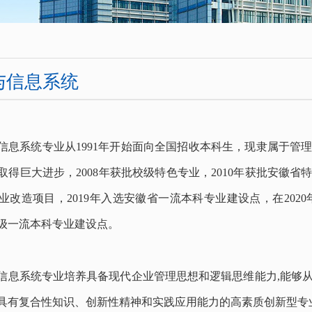
与信息系统
信息系统专业从
1991年开始面向全国招收本科生，现隶属于管
得巨大进步，2008年获批校级特色专业，2010年获批安徽省特
改造项目，2019年入选安徽省一流本科专业建设点，在2020年
家级一流本科专业建设点。
信息系统专业培养具备现代企业管理思想和逻辑思维能力
,能够
具有复合性知识、创新性精神和实践应用能力的高素质创新型专