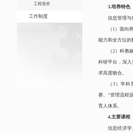
工程造价
3
.
培养特色
工作制度
信息管理与
（
1）面向
能力和全方位的
（
2）科教
科研平台，深入
求高度吻合。
（
3）学科
赛、“管理流程
育人体系。
4
.
主要课程
信息经济学