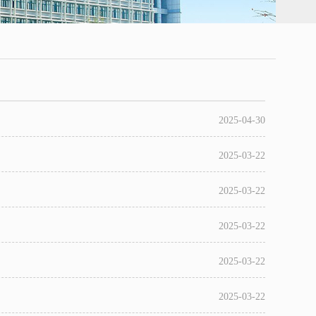
2025-04-30
2025-03-22
2025-03-22
2025-03-22
2025-03-22
2025-03-22