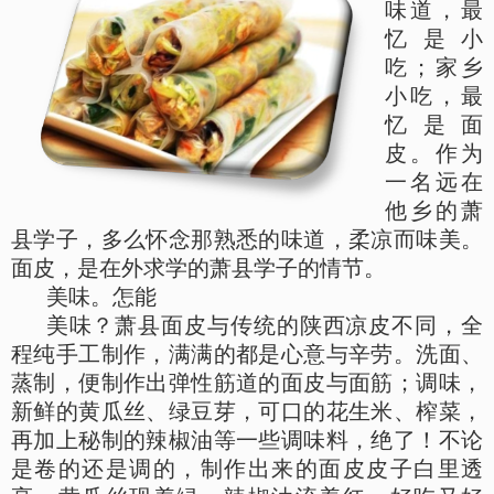
味道，最
忆是小
吃；家乡
小吃，最
忆是面
皮。作为
一名远在
他乡的萧
县学子，多么怀念那熟悉的味道，柔凉而味美。
面皮，是在外求学的萧县学子的情节。
美味。怎能
美味？萧县面皮与传统的陕西凉皮不同，全
程纯手工制作，满满的都是心意与辛劳。洗面、
蒸制，便制作出弹性筋道的面皮与面筋；调味，
新鲜的黄瓜丝、绿豆芽，可口的花生米、榨菜，
再加上秘制的辣椒油等一些调味料，绝了！不论
是卷的还是调的，制作出来的面皮皮子白里透