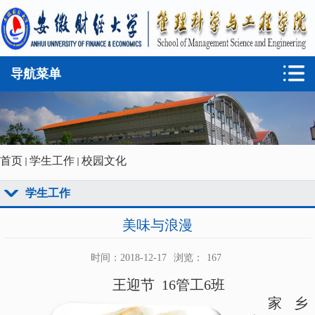
导航菜单
首页
学生工作
校园文化
学生工作
美味与浪漫
时间：2018-12-17
浏览：
167
王迎节
16
管工
6
班
家乡