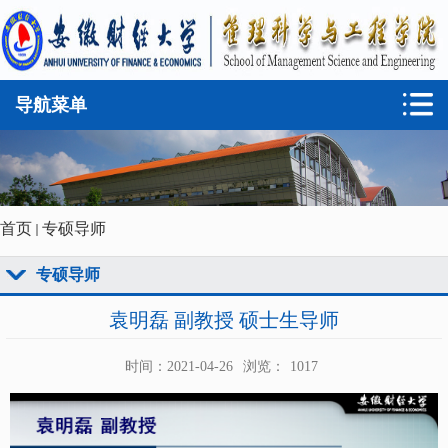
导航菜单
首页
专硕导师
专硕导师
袁明磊 副教授 硕士生导师
时间：2021-04-26
浏览：
1017