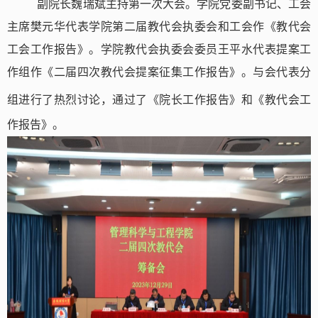
副院长魏瑞斌主持第一次大会。学院党委副书记、工会
主席樊元华代表学院第二届教代会执委会和工会作《教代会
工会工作报告》。学院教代会执委会委员王平水代表提案工
作组作《二届四次教代会提案征集工作报告》。与会代表分
组
进行
了热烈讨论，通过了《院长工作报告》和《教代会工
作报告》。