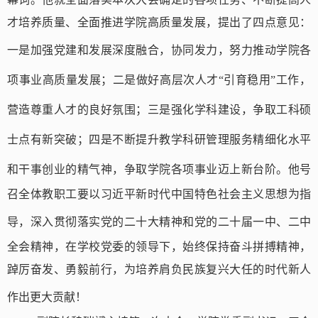
才培养质量、全面推进学院高质量发展，提出了四点意见：
一是加强党建和发展深度融合，协同发力，努力推动学院各
项事业高质量发展；二是做好高层次人才“引育稳用”工作，
营造尊重人才的良好氛围；三是强化学科建设，争取工科硕
士点有新突破；四是不断提升教学科研管理服务精细化水平
和干事创业的精气神，争取学院各项事业迈上新台阶
。他号
召全体教职工要以习近平新时代中国特色社会主义思想为指
导，深入贯彻落实党的二十大精神
和
党的二十届一中
、
二中
全会精神，在学校党委的领导下，始终保持奋斗拼搏精神，
踔厉奋发、勇毅前行，为培养肩负民族复兴大任的时代新人
作
出更大贡献！