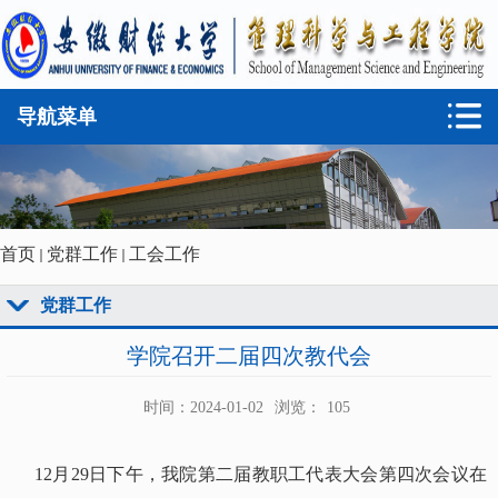
导航菜单
首页
党群工作
工会工作
党群工作
学院召开二届四次教代会
时间：2024-01-02
浏览：
105
1
2
月
2
9
日下午，我院第二届教职工代表大会第四次会议在