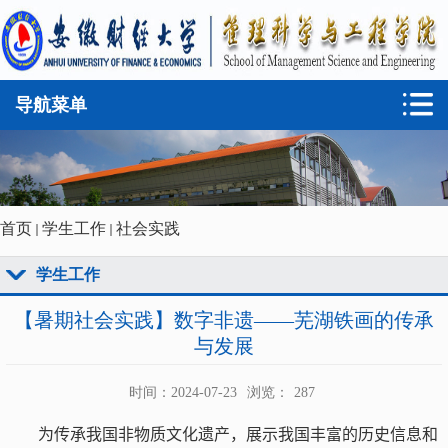
导航菜单
首页
学生工作
社会实践
学生工作
【暑期社会实践】数字非遗——芜湖铁画的传承
与发展
时间：2024-07-23
浏览：
287
为传承我国非物质文化遗产
，
展示我国丰富的历史信息和