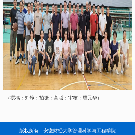
（撰稿：刘静；拍摄：高聪；审核：樊元华）
版权所有：安徽财经大学管理科学与工程学院