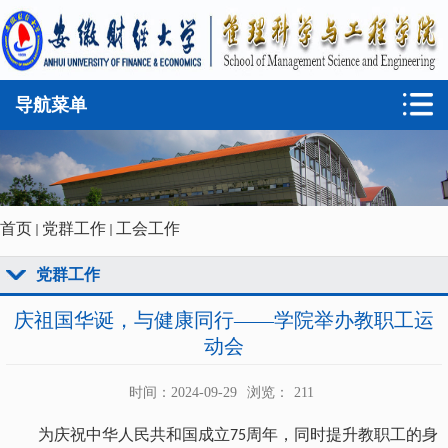
导航菜单
首页
党群工作
工会工作
党群工作
庆祖国华诞，与健康同行——学院举办教职工运
动会
时间：2024-09-29
浏览：
211
为庆祝中华人民共和国成立
周年，同时提升教职工的身
75