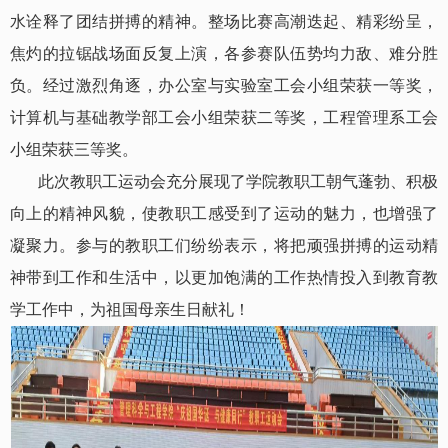
水诠释了团结拼搏的精神。整场比赛高潮迭起、精彩纷呈，
焦灼的拉锯战场面反复上演，各参赛队伍势均力敌、难分胜
负。经过激烈角逐，办公室与实验室工会小组荣获一等奖，
计算机与基础教学部工会小组荣获二等奖，工程管理系工会
小组荣获三等奖。
此次教职工运动会充分展现了学院教职工朝气蓬勃、积极
向上的精神风貌，使教职工感受到了运动的魅力，也增强了
凝聚力。参与的教职工们纷纷表示，将把顽强拼搏的运动精
神带到工作和生活中，以更加饱满的工作热情投入到教育教
学工作中，为祖国母亲生日献礼！