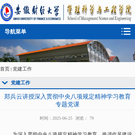
导航菜单
首页
党建工作
党建工作
郑兵云讲授深入贯彻中央八项规定精神学习教育
专题党课
时间：2025-06-25
浏览：
79
为深入贯彻中央八项规定精神学习教育，推进作风建设