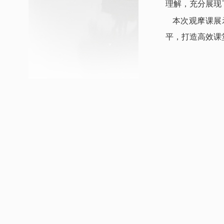
理解，充分展现
本次观摩课展
平，打造高效课