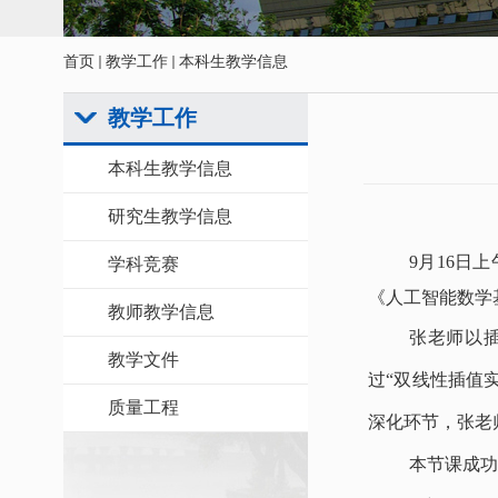
首页
教学工作
本科生教学信息
教学工作
本科生教学信息
研究生教学信息
9月16日
学科竞赛
《人工智能数学
教师教学信息
张老师以
教学文件
过
“双线性插值
质量工程
深化环节，张老
本节课
成