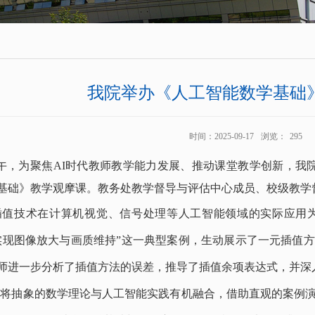
我院举办《人工智能数学基础
时间：2025-09-17
浏览：
295
上午，为聚焦AI时代教师教学能力发展、推动课堂教学创新，我
基础》教学观摩课
。教务处教学督导与评估中心成员、校级教学
插值技术在计算机视觉、信号处理等人工智能领域的实际应用
实现图像放大与画质维持”这一典型案例，生动展示了一元插值
师进一步分析了插值方法的误差，推导了插值余项表达式，并深
功
将抽象的数学理论与人工智能实践有机融合，借助直观的案例