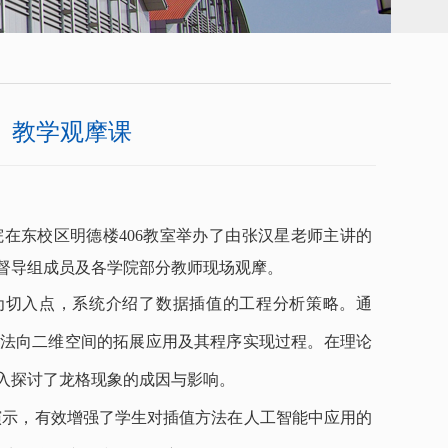
》教学观摩课
院在东校区明德楼406教室举办了由张汉星老师主讲的
督导组成员及各学院部分教师现场观摩。
为切入点，系统介绍了数据插值的工程分析策略。
通
方法向二维空间的拓展应用及其程序实现过程。在理论
入探讨了龙格现象的成因与影响。
演示，有效增强了学生对插值方法在人工智能中应用的