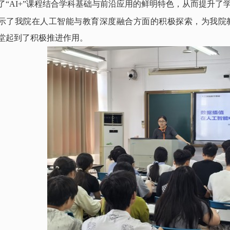
了
“AI+”课程结合学科基础与前沿应用的鲜明特色，
从而
提升了
示了我院在人工智能与教育深度融合方面的积极探索，为我院
堂起到了积极推进作用。