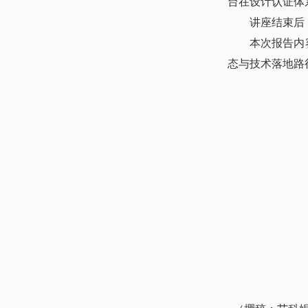
台在设计认证体
讲座结束后
本次报告内
态与技术落地路