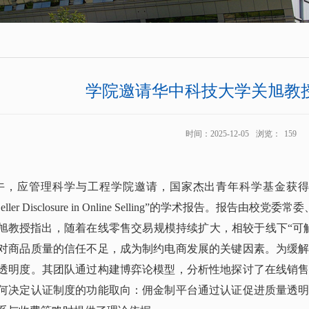
学院邀请华中科技大学关旭教
时间：2025-12-05
浏览：
159
午，应管理科学与工程学院邀请，国家杰出青年科学基金获得
Seller Disclosure in Online Selling”
的学术报告。报告由校党委常委
旭教授指出，随着在线零售交易规模持续扩大，相较于线下“可
对商品质量的信任不足，成为制约电商发展的关键因素。为缓
透明度。其团队通过构建博弈论模型，分析性地探讨了在线销
何决定认证制度的功能取向：佣金制平台通过认证促进质量透