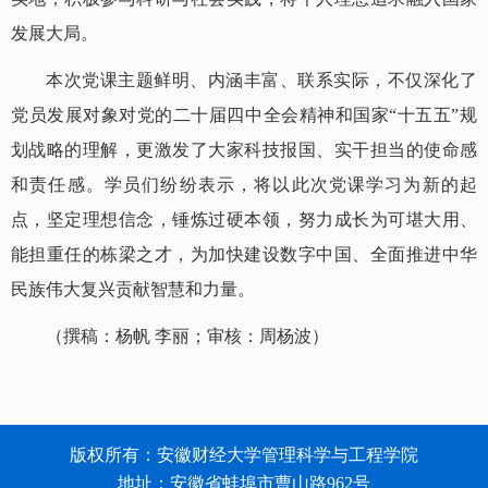
发展大局。
本次党课主题鲜明、内涵丰富、联系实际，不仅深化了
党员发展对象对党的二十届四中全会精神和国家“十五五”规
划战略的理解，更激发了大家科技报国、实干担当的使命感
和责任感。学员们纷纷表示，将以此次党课学习为新的起
点，坚定理想信念，锤炼过硬本领，努力成长为可堪大用、
能担重任的栋梁之才，为加快建设数字中国、全面推进中华
民族伟大复兴贡献智慧和力量。
（撰稿：杨帆 李丽；审核：周杨波）
版权所有：安徽财经大学管理科学与工程学院
地址：安徽省蚌埠市曹山路962号