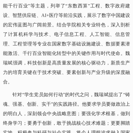
能千行百业”等主题，列举了“东数西算”工程、数字政府建
设、智慧供应链、AI+医疗等前沿实践，展示了数字中国建设
的宏伟蓝图与广阔前景。结合学院相关专业特色，深入剖析
了计算机科学与技术、电子信息工程、人工智能、信息管
理、工程管理等专业在国家数字基础设施建设、数据要素潜
能激活、千行百业智能化转型中的关键作用与时代使命。魏
瑞斌强调，科技创新是高质量发展的核心驱动力，新质生产
力的培育关键在于技术突破、要素创新与产业升级的深度融
合。
针对“学生党员如何行动”的时代之问，魏瑞斌提出了“铸
魂、强基、创新、实干”的实践路径。他要求学员要做政治上
的明白人，深刻领会中央战略意图；要强化学术根基，做到
终身学习；要勇于创新，敢于挑战核心技术难题；更要脚踏
实地，积极参与科研与社会实践，将个人理想追求融入国家