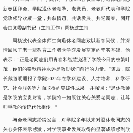
新春团拜会。学院退休老领导、老党员、老教师代表和学院
党政领导欢聚一堂，共叙情谊、共话发展、共迎新春。团拜
会由党委副书记（主持工作）周杨波主持。
周杨波代表全体师生向退休老同志致以新春问候，并深
情回顾了老一辈教育工作者为学院发展奠定的坚实基础。他
表示：“正是老同志们用青春和智慧浇灌了学院今日的枝繁叶
茂，你们的奉献精神永远是激励我们前行的力量。”随后，院
长戴道明通报了学院2025年在学科建设、人才培养、科学研
究、社会服务等方面取得的突破性成果，并强调：“退休教师
是学院的宝贵财富，学院将一如既往关心关爱老同志，让尊
师重教的传统代代相传。”
与会老同志纷纷发言，对学院多年以来对退休老同志的
关心关怀表示感激，对学院事业发展取得的显著成绩感到欣