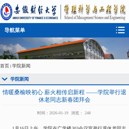
导航菜单
首页
学院新闻
学院新闻
情暖桑榆映初心 薪火相传启新程 ——学院举行退
休老同志新春团拜会
时间：2026-01-19
浏览：
248
1月16日上午，学院在广学楼303会议室举行退休老同志